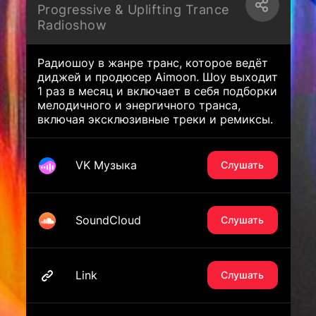
Progressive & Uplifting Trance
Radioshow
Радиошоу в жанре транс, которое ведёт
диджей и продюсер Aimoon. Шоу выходит
1 раз в месяц и включает в себя подборки
мелодичного и энергичного транса,
включая эксклюзивные треки и ремиксы.
VK Музыка
Слушать
SoundCloud
Слушать
Link
Слушать