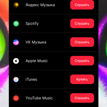
Яндекс Музыка
Слушать
Spotify
Слушать
VK Музыка
Слушать
Apple Music
Слушать
iTunes
Купить
YouTube Music
Слушать